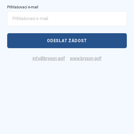
Přihlašovací e-mail
ODESLAT ŽÁDOST
info@bryson.golf
www.bryson.golf